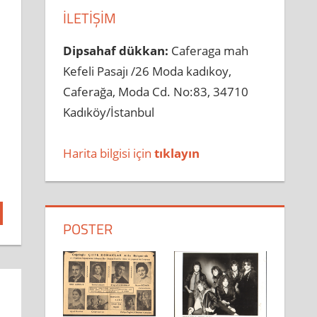
İLETIŞIM
Dipsahaf dükkan:
Caferaga mah
Kefeli Pasajı /26 Moda kadıkoy,
Caferağa, Moda Cd. No:83, 34710
Kadıköy/İstanbul
Harita bilgisi için
tıklayın
POSTER