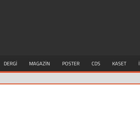
DERGI
MAGAZIN
POSTER
CDS
KASET