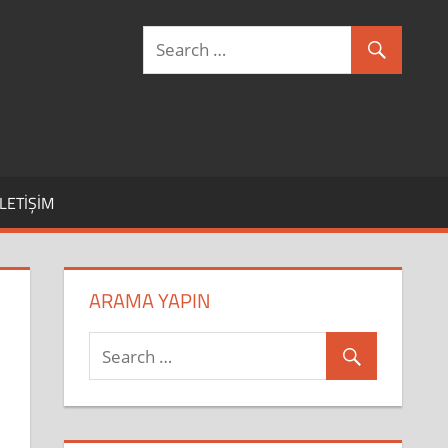
İLETIŞIM
ARAMA YAPIN