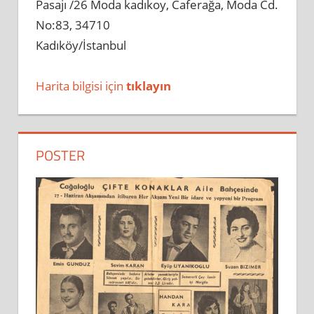
Pasajı /26 Moda kadıkoy, Caferağa, Moda Cd.
No:83, 34710
Kadıköy/İstanbul
Harita bilgisi için
tıklayın
POSTER