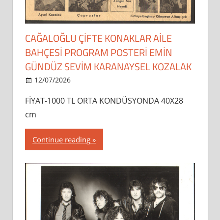
CAĞALOĞLU ÇİFTE KONAKLAR AİLE
BAHÇESİ PROGRAM POSTERİ EMİN
GÜNDÜZ SEVİM KARANAYSEL KOZALAK
12/07/2026
dipsahaf
FİYAT-1000 TL ORTA KONDÜSYONDA 40X28
cm
Continue reading