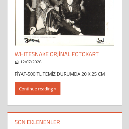
WHITESNAKE ORJİNAL FOTOKART
12/07/2026
dipsahaf
FİYAT-500 TL TEMİZ DURUMDA 20 X 25 CM
Continue reading
SON EKLENENLER