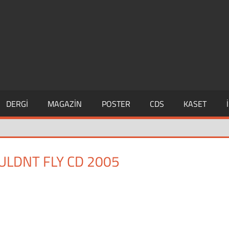
DERGI
MAGAZIN
POSTER
CDS
KASET
ULDNT FLY CD 2005