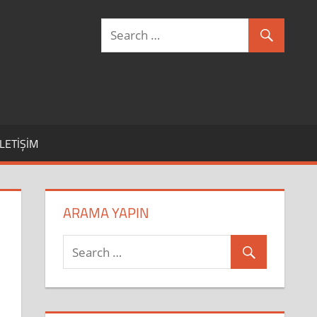
İLETIŞIM
ARAMA YAPIN