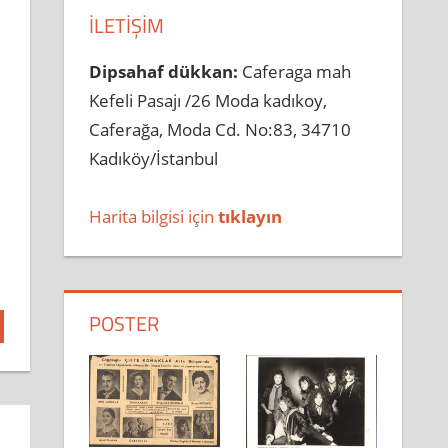
İLETIŞIM
Dipsahaf dükkan:
Caferaga mah
Kefeli Pasajı /26 Moda kadıkoy,
Caferağa, Moda Cd. No:83, 34710
Kadıköy/İstanbul
Harita bilgisi için
tıklayın
POSTER