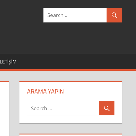
İLETIŞIM
ARAMA YAPIN