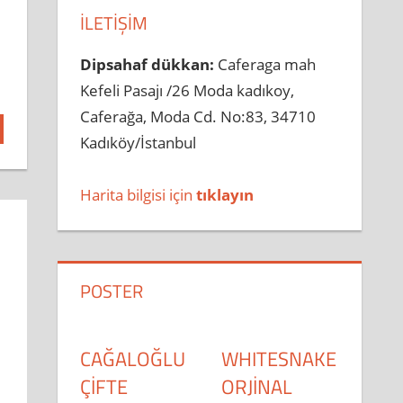
İLETIŞIM
Dipsahaf dükkan:
Caferaga mah
Kefeli Pasajı /26 Moda kadıkoy,
Caferağa, Moda Cd. No:83, 34710
Kadıköy/İstanbul
Harita bilgisi için
tıklayın
POSTER
CAĞALOĞLU
WHITESNAKE
ÇİFTE
ORJİNAL