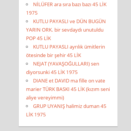
NİLÜFER ara sıra bazı bazı 45 LİK
1975
KUTLU PAYASLI ve DÜN BUGÜN
YARIN ORK. bir sevdaydı unutuldu
POP 45 LİK
KUTLU PAYASLI ayrılık ümitlerin
ötesinde bir şehir 45 LİK
NEJAT (YAVAŞOĞULLARI) sen
diyorsunki 45 LİK 1975
DIANE et DAVID ma fille on vate
marier TÜRK BASKI 45 LİK (kızım seni
aliye vereyimmi)
GRUP UYANIŞ halimiz duman 45
LİK 1975