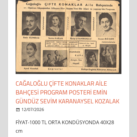
CAĞALOĞLU ÇİFTE KONAKLAR AİLE
BAHÇESİ PROGRAM POSTERİ EMİN
GÜNDÜZ SEVİM KARANAYSEL KOZALAK
12/07/2026
dipsahaf
FİYAT-1000 TL ORTA KONDÜSYONDA 40X28
cm