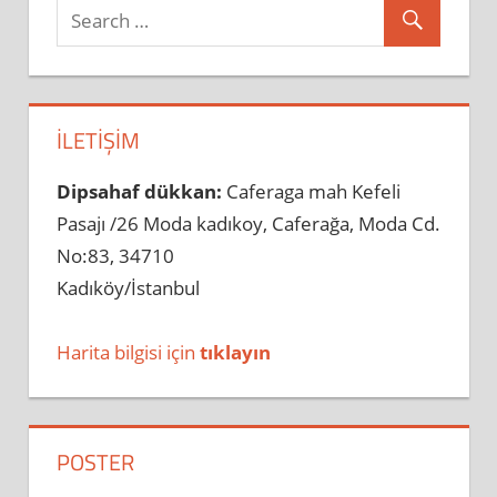
İLETIŞIM
Dipsahaf dükkan:
Caferaga mah Kefeli
Pasajı /26 Moda kadıkoy, Caferağa, Moda Cd.
No:83, 34710
Kadıköy/İstanbul
Harita bilgisi için
tıklayın
POSTER