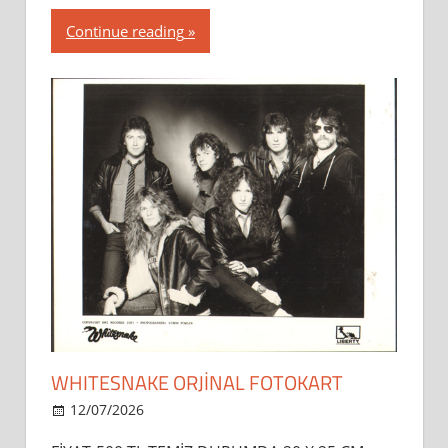
Continue reading
WHITESNAKE ORJİNAL FOTOKART
12/07/2026
dipsahaf