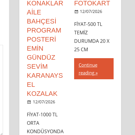
KONAKLAR
FOTOKART
AİLE
12/07/2026
dipsahaf
BAHÇESİ
FİYAT-500 TL
PROGRAM
TEMİZ
POSTERİ
DURUMDA 20 X
EMİN
25 CM
GÜNDÜZ
Continue
SEVİM
reading
KARANAYS
EL
KOZALAK
12/07/2026
dipsahaf
FİYAT-1000 TL
ORTA
KONDÜSYONDA