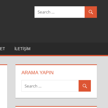
ET
İLETIŞIM
ARAMA YAPIN