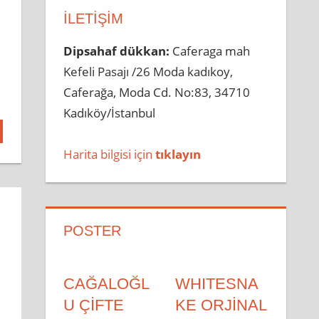
İLETIŞIM
Dipsahaf dükkan:
Caferaga mah
Kefeli Pasajı /26 Moda kadıkoy,
Caferağa, Moda Cd. No:83, 34710
Kadıköy/İstanbul
Harita bilgisi için
tıklayın
POSTER
CAĞALOĞL
WHITESNA
U ÇİFTE
KE ORJİNAL