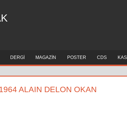
AK
DERGI
MAGAZIN
POSTER
CDS
KAS
1964 ALAIN DELON OKAN