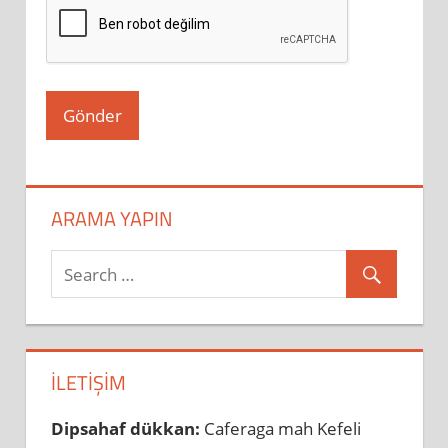
ARAMA YAPIN
İLETIŞIM
Dipsahaf dükkan:
Caferaga mah Kefeli