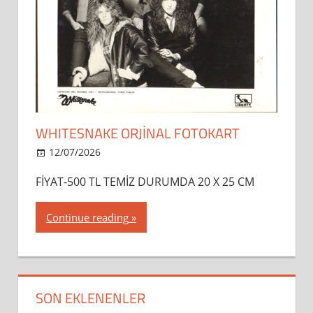
WHITESNAKE ORJİNAL FOTOKART
12/07/2026
dipsahaf
FİYAT-500 TL TEMİZ DURUMDA 20 X 25 CM
Continue reading
SON EKLENENLER