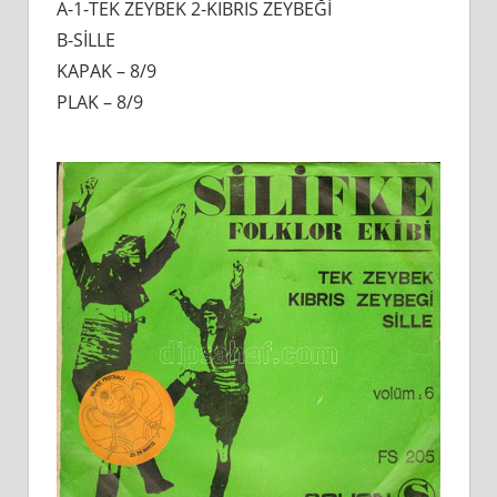
A-1-TEK ZEYBEK 2-KIBRIS ZEYBEĞİ
B-SİLLE
KAPAK – 8/9
PLAK – 8/9