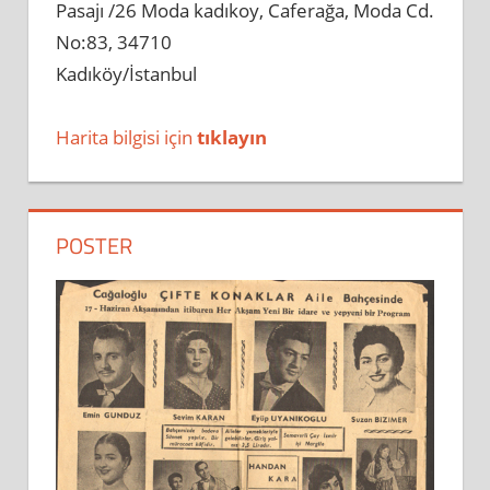
Pasajı /26 Moda kadıkoy, Caferağa, Moda Cd.
No:83, 34710
Kadıköy/İstanbul
Harita bilgisi için
tıklayın
POSTER