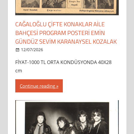
CAĞALOĞLU ÇİFTE KONAKLAR AİLE
BAHÇESİ PROGRAM POSTERİ EMİN
GÜNDÜZ SEVİM KARANAYSEL KOZALAK
12/07/2026
dipsahaf
FİYAT-1000 TL ORTA KONDÜSYONDA 40X28
cm
Continue reading