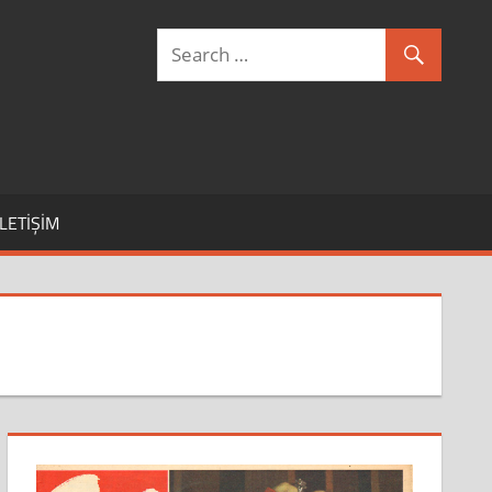
İLETIŞIM