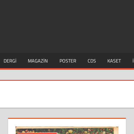
DERGI
MAGAZIN
POSTER
CDS
KASET