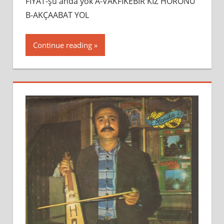
FİYAT-şu anda yok A-VAKFIKEBİR KIZ HORONU
B-AKÇAABAT YOL
Continue reading