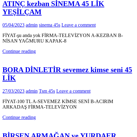
ATINÇ kezban SİNEMA 45 LİK
YEŞİLÇAM
05/04/2023
admin
sinema 45s
Leave a comment
FİYAT-şu anda yok FİRMA-TELEVİZYON A-KEZBAN B-
NİSAN YAĞMURU KAPAK-8
Continue reading
BORA DİNLETİR sevemez kimse seni 45
LİK
27/03/2023
admin
Tsm 45s
Leave a comment
FİYAT-100 TL A-SEVEMEZ KİMSE SENİ B-ACIRIM
ARKADAŞ FİRMA-TELEVİZYON
Continue reading
BİRSEN ARMAĞAN ve YURDAER