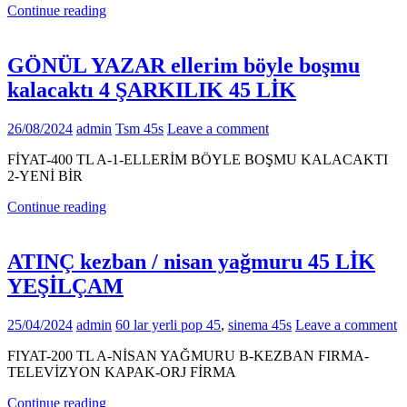
Continue reading
GÖNÜL YAZAR ellerim böyle boşmu
kalacaktı 4 ŞARKILIK 45 LİK
26/08/2024
admin
Tsm 45s
Leave a comment
FİYAT-400 TL A-1-ELLERİM BÖYLE BOŞMU KALACAKTI
2-YENİ BİR
Continue reading
ATINÇ kezban / nisan yağmuru 45 LİK
YEŞİLÇAM
25/04/2024
admin
60 lar yerli pop 45
,
sinema 45s
Leave a comment
FIYAT-200 TL A-NİSAN YAĞMURU B-KEZBAN FIRMA-
TELEVİZYON KAPAK-ORJ FİRMA
Continue reading