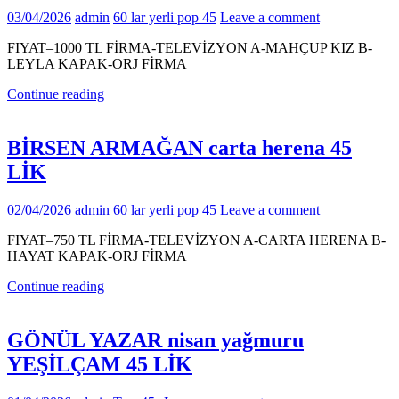
03/04/2026
admin
60 lar yerli pop 45
Leave a comment
FIYAT–1000 TL FİRMA-TELEVİZYON A-MAHÇUP KIZ B-
LEYLA KAPAK-ORJ FİRMA
Continue reading
BİRSEN ARMAĞAN carta herena 45
LİK
02/04/2026
admin
60 lar yerli pop 45
Leave a comment
FIYAT–750 TL FİRMA-TELEVİZYON A-CARTA HERENA B-
HAYAT KAPAK-ORJ FİRMA
Continue reading
GÖNÜL YAZAR nisan yağmuru
YEŞİLÇAM 45 LİK