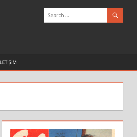
İLETIŞIM