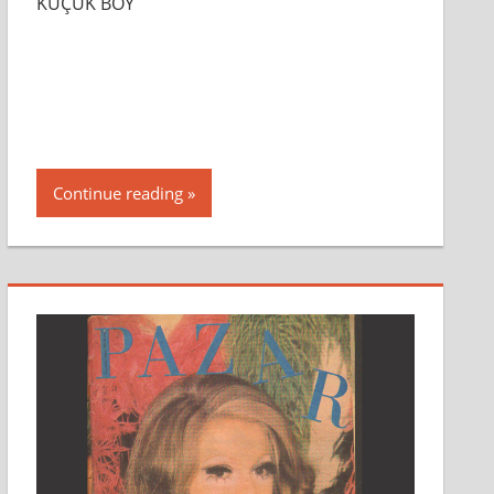
KÜÇÜK BOY
Continue reading