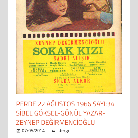
PERDE 22 AĞUSTOS 1966 SAYI:34
SİBEL GÖKSEL-GÖNÜL YAZAR-
ZEYNEP DEĞİRMENCİOĞLU
07/05/2014
admin
dergi
Leave a comment