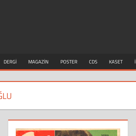
DERGI
MAGAZIN
POSTER
CDS
KASET
ĞLU