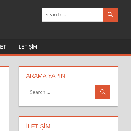
ET
İLETIŞIM
ARAMA YAPIN
İLETIŞIM