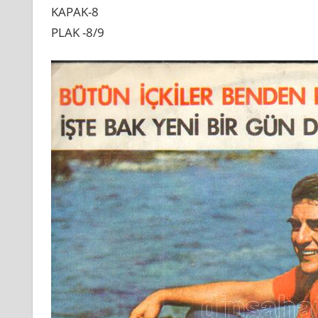
KAPAK-8
PLAK -8/9