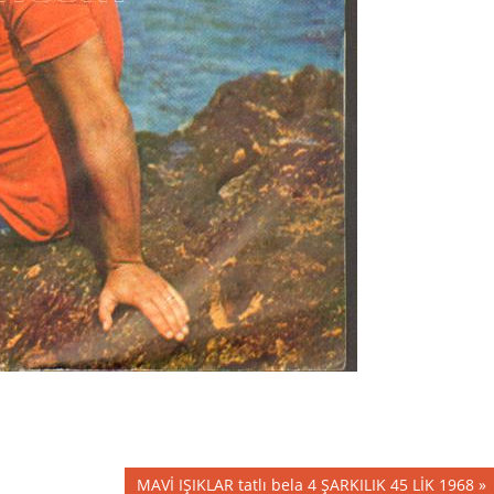
Next
MAVİ IŞIKLAR tatlı bela 4 ŞARKILIK 45 LİK 1968