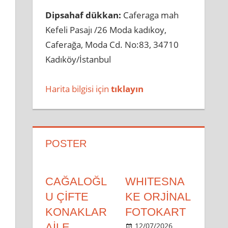
Dipsahaf dükkan:
Caferaga mah
Kefeli Pasajı /26 Moda kadıkoy,
Caferağa, Moda Cd. No:83, 34710
Kadıköy/İstanbul
Harita bilgisi için
tıklayın
POSTER
CAĞALOĞL
WHITESNA
U ÇİFTE
KE ORJİNAL
KONAKLAR
FOTOKART
AİLE
12/07/2026