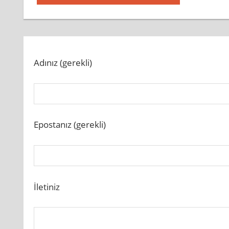
Post:
gezinmesi
Adınız (gerekli)
Epostanız (gerekli)
İletiniz