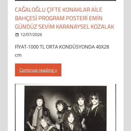
CAĞALOĞLU ÇİFTE KONAKLAR AİLE
BAHÇESİ PROGRAM POSTERİ EMİN
GÜNDÜZ SEVİM KARANAYSEL KOZALAK
12/07/2026
dipsahaf
FİYAT-1000 TL ORTA KONDÜSYONDA 40X28
cm
Continue reading