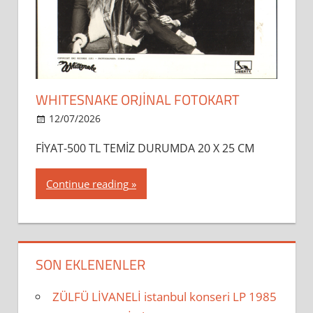
WHITESNAKE ORJİNAL FOTOKART
12/07/2026
dipsahaf
FİYAT-500 TL TEMİZ DURUMDA 20 X 25 CM
Continue reading
SON EKLENENLER
ZÜLFÜ LİVANELİ istanbul konseri LP 1985