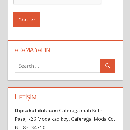
ARAMA YAPIN
İLETIŞIM
Dipsahaf dükkan:
Caferaga mah Kefeli
Pasajı /26 Moda kadıkoy, Caferağa, Moda Cd.
No:83, 34710