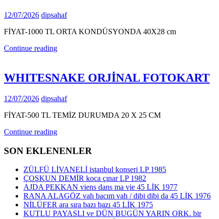
12/07/2026
dipsahaf
FİYAT-1000 TL ORTA KONDÜSYONDA 40X28 cm
Continue reading
WHITESNAKE ORJİNAL FOTOKART
12/07/2026
dipsahaf
FİYAT-500 TL TEMİZ DURUMDA 20 X 25 CM
Continue reading
SON EKLENENLER
ZÜLFÜ LİVANELİ istanbul konseri LP 1985
ÇOŞKUN DEMİR koca çınar LP 1982
AJDA PEKKAN viens dans ma vie 45 LİK 1977
RANA ALAGÖZ vah bacım vah / dibi dibi da 45 LİK 1976
NİLÜFER ara sıra bazı bazı 45 LİK 1975
KUTLU PAYASLI ve DÜN BUGÜN YARIN ORK. bir