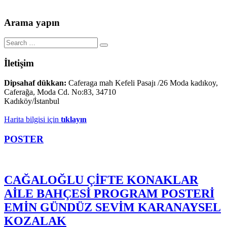
Arama yapın
Search
Search
for:
İletişim
Dipsahaf dükkan:
Caferaga mah Kefeli Pasajı /26 Moda kadıkoy,
Caferağa, Moda Cd. No:83, 34710
Kadıköy/İstanbul
Harita bilgisi için
tıklayın
POSTER
CAĞALOĞLU ÇİFTE KONAKLAR
AİLE BAHÇESİ PROGRAM POSTERİ
EMİN GÜNDÜZ SEVİM KARANAYSEL
KOZALAK