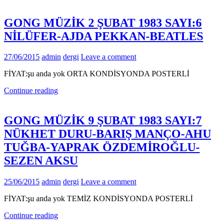
GONG MÜZİK 2 ŞUBAT 1983 SAYI:6
NİLÜFER-AJDA PEKKAN-BEATLES
27/06/2015
admin
dergi
Leave a comment
FİYAT:şu anda yok ORTA KONDİSYONDA POSTERLİ
Continue reading
GONG MÜZİK 9 ŞUBAT 1983 SAYI:7
NÜKHET DURU-BARIŞ MANÇO-AHU
TUĞBA-YAPRAK ÖZDEMİROĞLU-
SEZEN AKSU
25/06/2015
admin
dergi
Leave a comment
FİYAT:şu anda yok TEMİZ KONDİSYONDA POSTERLİ
Continue reading