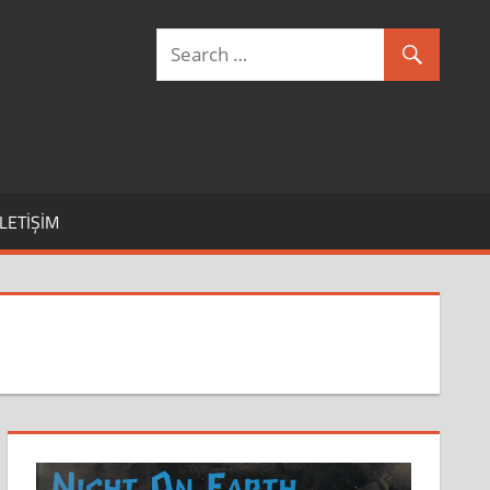
İLETIŞIM