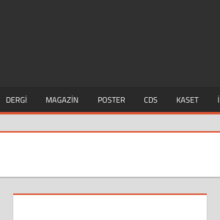
DERGI
MAGAZIN
POSTER
CDS
KASET