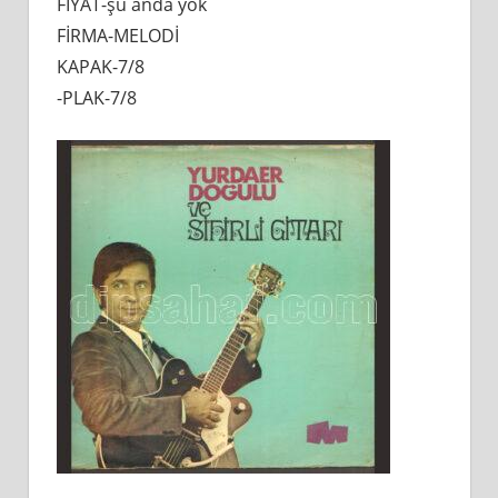
FİYAT-şu anda yok
FİRMA-MELODİ
KAPAK-7/8
-PLAK-7/8