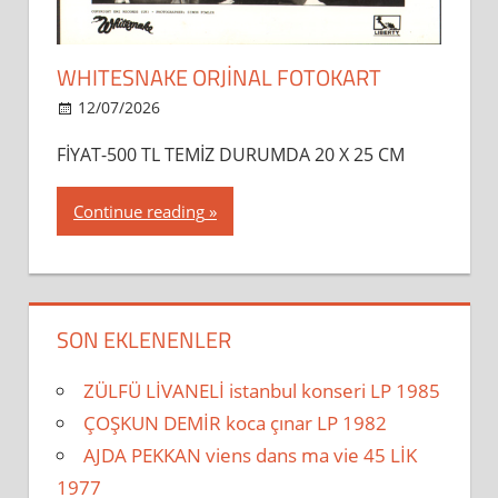
WHITESNAKE ORJİNAL FOTOKART
12/07/2026
dipsahaf
FİYAT-500 TL TEMİZ DURUMDA 20 X 25 CM
Continue reading
SON EKLENENLER
ZÜLFÜ LİVANELİ istanbul konseri LP 1985
ÇOŞKUN DEMİR koca çınar LP 1982
AJDA PEKKAN viens dans ma vie 45 LİK
1977