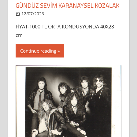
GÜNDÜZ SEVİM KARANAYSEL KOZALAK
12/07/2026
dipsahaf
FİYAT-1000 TL ORTA KONDÜSYONDA 40X28
cm
Continue reading