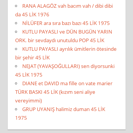
RANA ALAGÖZ vah bacım vah / dibi dibi
da 45 LİK 1976
NİLÜFER ara sıra bazı bazı 45 LİK 1975
KUTLU PAYASLI ve DÜN BUGÜN YARIN
ORK. bir sevdaydı unutuldu POP 45 LİK
KUTLU PAYASLI ayrılık ümitlerin ötesinde
bir şehir 45 LİK
NEJAT (YAVAŞOĞULLARI) sen diyorsunki
45 LİK 1975
DIANE et DAVID ma fille on vate marier
TÜRK BASKI 45 LİK (kızım seni aliye
vereyimmi)
GRUP UYANIŞ halimiz duman 45 LİK
1975