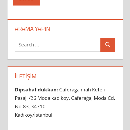
ARAMA YAPIN
İLETIŞIM
Dipsahaf dükkan:
Caferaga mah Kefeli
Pasajı /26 Moda kadıkoy, Caferağa, Moda Cd.
No:83, 34710
Kadıköy/İstanbul