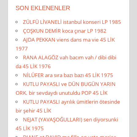
SON EKLENENLER
ZÜLFÜ LİVANELİ istanbul konseri LP 1985
ÇOŞKUN DEMİR koca çınar LP 1982
AJDA PEKKAN viens dans ma vie 45 LİK
1977
RANA ALAGÖZ vah bacım vah / dibi dibi
da 45 LİK 1976
NİLÜFER ara sıra bazı bazı 45 LİK 1975
KUTLU PAYASLI ve DÜN BUGÜN YARIN
ORK. bir sevdaydı unutuldu POP 45 LİK
KUTLU PAYASLI ayrılık ümitlerin ötesinde
bir şehir 45 LİK
NEJAT (YAVAŞOĞULLARI) sen diyorsunki
45 LİK 1975