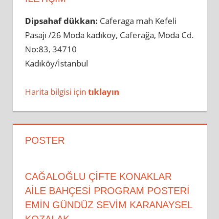
Dipsahaf dükkan:
Caferaga mah Kefeli
Pasajı /26 Moda kadıkoy, Caferağa, Moda Cd.
No:83, 34710
Kadıköy/İstanbul
Harita bilgisi için
tıklayın
POSTER
CAĞALOĞLU ÇİFTE KONAKLAR
AİLE BAHÇESİ PROGRAM POSTERİ
EMİN GÜNDÜZ SEVİM KARANAYSEL
KOZALAK