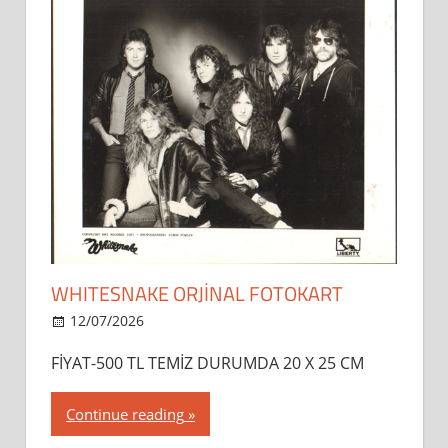
WHITESNAKE ORJİNAL FOTOKART
12/07/2026
dipsahaf
FİYAT-500 TL TEMİZ DURUMDA 20 X 25 CM
Continue reading