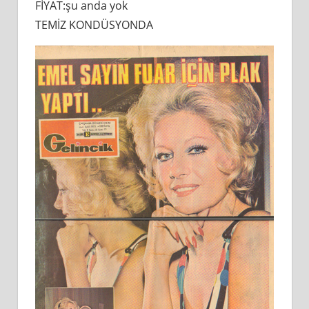
FİYAT:şu anda yok
TEMİZ KONDÜSYONDA