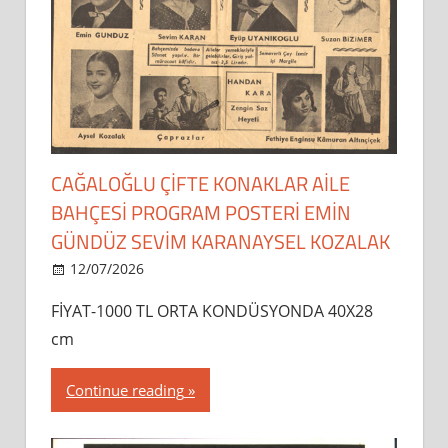
CAĞALOĞLU ÇİFTE KONAKLAR AİLE
BAHÇESİ PROGRAM POSTERİ EMİN
GÜNDÜZ SEVİM KARANAYSEL KOZALAK
12/07/2026
dipsahaf
FİYAT-1000 TL ORTA KONDÜSYONDA 40X28
cm
Continue reading