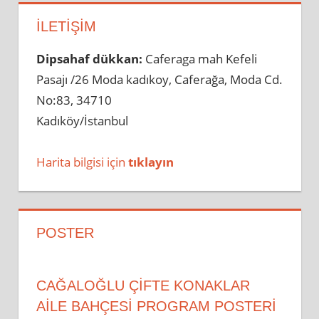
İLETIŞIM
Dipsahaf dükkan:
Caferaga mah Kefeli
Pasajı /26 Moda kadıkoy, Caferağa, Moda Cd.
No:83, 34710
Kadıköy/İstanbul
Harita bilgisi için
tıklayın
POSTER
CAĞALOĞLU ÇİFTE KONAKLAR
AİLE BAHÇESİ PROGRAM POSTERİ