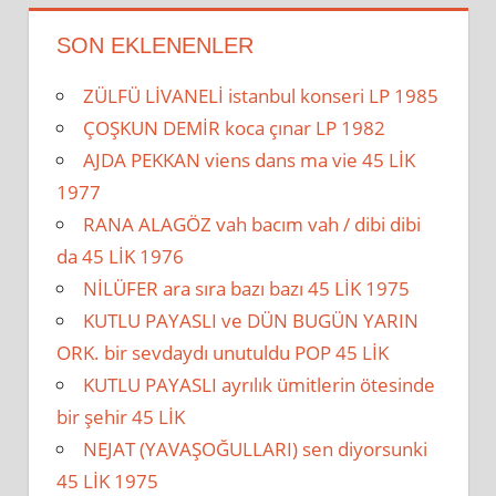
SON EKLENENLER
ZÜLFÜ LİVANELİ istanbul konseri LP 1985
ÇOŞKUN DEMİR koca çınar LP 1982
AJDA PEKKAN viens dans ma vie 45 LİK
1977
RANA ALAGÖZ vah bacım vah / dibi dibi
da 45 LİK 1976
NİLÜFER ara sıra bazı bazı 45 LİK 1975
KUTLU PAYASLI ve DÜN BUGÜN YARIN
ORK. bir sevdaydı unutuldu POP 45 LİK
KUTLU PAYASLI ayrılık ümitlerin ötesinde
bir şehir 45 LİK
NEJAT (YAVAŞOĞULLARI) sen diyorsunki
45 LİK 1975