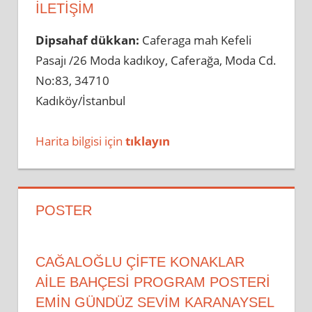
İLETIŞIM
Dipsahaf dükkan:
Caferaga mah Kefeli
Pasajı /26 Moda kadıkoy, Caferağa, Moda Cd.
No:83, 34710
Kadıköy/İstanbul
Harita bilgisi için
tıklayın
POSTER
CAĞALOĞLU ÇİFTE KONAKLAR
AİLE BAHÇESİ PROGRAM POSTERİ
EMİN GÜNDÜZ SEVİM KARANAYSEL